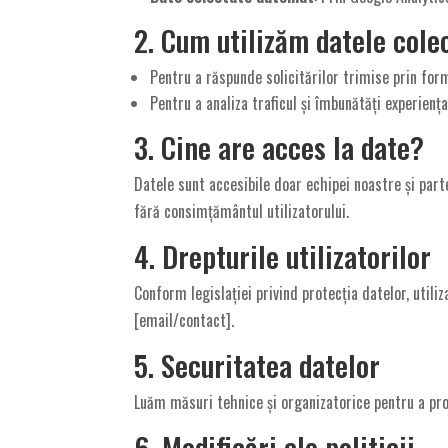
2. Cum utilizăm datele cole
Pentru a răspunde solicitărilor trimise prin for
Pentru a analiza traficul și îmbunătăți experiența 
3. Cine are acces la date?
Datele sunt accesibile doar echipei noastre și part
fără consimțământul utilizatorului.
4. Drepturile utilizatorilor
Conform legislației privind protecția datelor, utili
[email/contact].
5. Securitatea datelor
Luăm măsuri tehnice și organizatorice pentru a pro
6. Modificări ale politicii