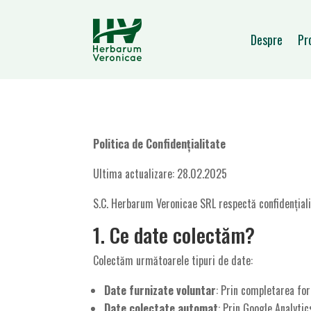
Despre
Pr
Politica de Confidențialitate
Ultima actualizare: 28.02.2025
S.C. Herbarum Veronicae SRL respectă confidențialit
1. Ce date colectăm?
Colectăm următoarele tipuri de date:
Date furnizate voluntar
: Prin completarea for
Date colectate automat
: Prin Google Analytic