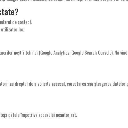
ctate?
mularul de contact.
utilizatorilor.
enerilor noștri tehnici (Google Analytics, Google Search Console). Nu vin
zatorii au dreptul de a solicita accesul, corectarea sau ștergerea datelor p
teja datele împotriva accesului neautorizat.