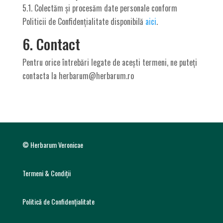
5.1. Colectăm și procesăm date personale conform
Politicii de Confidențialitate disponibilă
aici
.
6. Contact
Pentru orice întrebări legate de acești termeni, ne puteți
contacta la herbarum@herbarum.ro
© Herbarum Veronicae
Termeni & Condiții
Politică de Confidențialitate