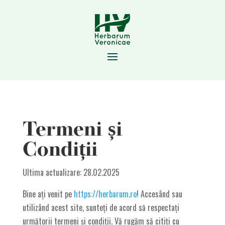
Termeni și
Condiții
Ultima actualizare: 28.02.2025
Bine ați venit pe
https://herbarum.ro
! Accesând sau
utilizând acest site, sunteți de acord să respectați
următorii termeni și condiții. Vă rugăm să citiți cu